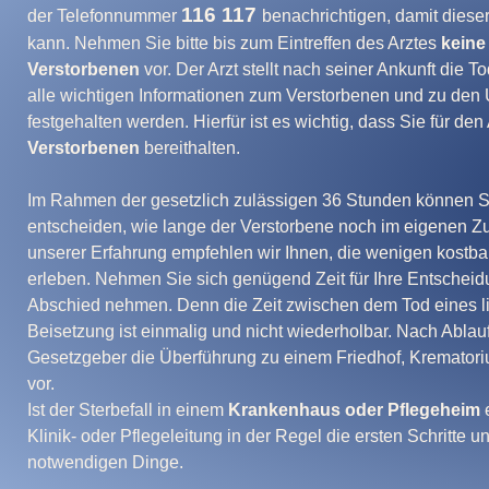
116 117
der Telefonnummer
benachrichtigen, damit dieser
kann. Nehmen Sie bitte bis zum Eintreffen des Arztes
keine
Verstorbenen
vor. Der Arzt stellt nach seiner Ankunft die 
alle wichtigen Informationen zum Verstorbenen und zu de
festgehalten werden. Hierfür ist es wichtig, dass Sie für den
Verstorbenen
bereithalten.
Im Rahmen der gesetzlich zulässigen 36 Stunden können 
entscheiden, wie lange der Verstorbene noch im eigenen Zu
unserer Erfahrung empfehlen wir Ihnen, die wenigen kostb
erleben. Nehmen Sie sich genügend Zeit für Ihre Entschei
Abschied nehmen. Denn die Zeit zwischen dem Tod eines 
Beisetzung ist einmalig und nicht wiederholbar. Nach Ablau
Gesetzgeber die Überführung zu einem Friedhof, Krematori
vor.
Ist der Sterbefall in einem
Krankenhaus oder Pflegeheim
Klinik- oder Pflegeleitung in der Regel die ersten Schritte un
notwendigen Dinge.