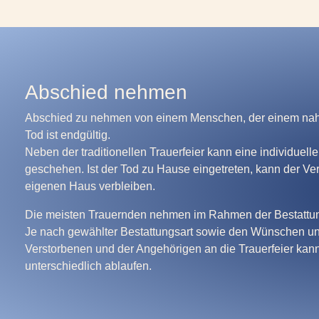
Abschied nehmen
Abschied zu nehmen von einem Menschen, der einem nahe 
Tod ist endgültig.
Neben der traditionellen Trauerfeier kann eine individuel
geschehen. Ist der Tod zu Hause eingetreten, kann der Ve
eigenen Haus verbleiben.
Die meisten Trauernden nehmen im Rahmen der Bestattu
Je nach gewählter Bestattungsart sowie den Wünschen un
Verstorbenen und der Angehörigen an die Trauerfeier kann
unterschiedlich ablaufen.