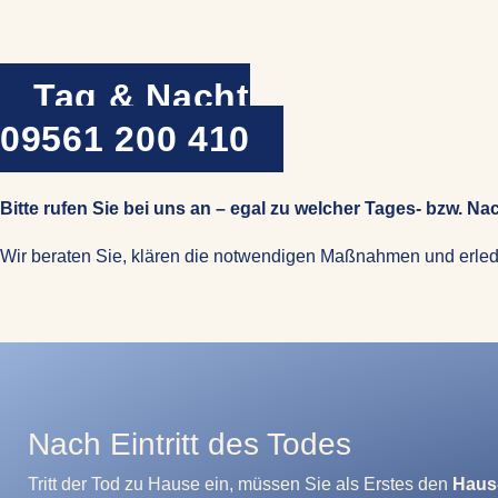
Tag & Nacht
09561 200 410
Bitte rufen Sie bei uns an – egal zu welcher Tages- bzw. Nac
Wir beraten Sie, klären die notwendigen Maßnahmen und erled
Nach Eintritt des Todes
Tritt der Tod zu Hause ein, müssen Sie als Erstes den
Haus-