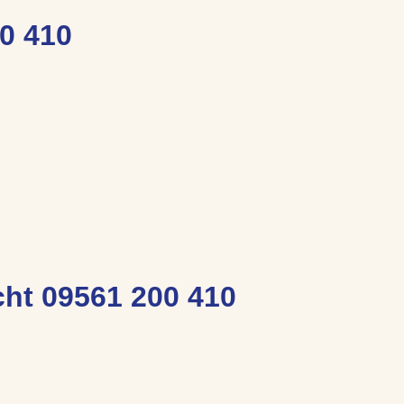
0 410
ht 09561 200 410