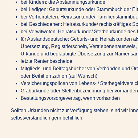
bei Kindern: die Abstammungsurkunde
bei Ledigen: Geburtsurkunde oder Stammbuch der El
bei Verheirateten: Heiratsurkunde/ Familienstammbu
bei Geschiedenen: Heiratsurkunde/ rechtskräftiges Sc
bei Verwitweten: Heiratsurkunde/ Sterbeurkunde des
für Auslandsdeutsche: Geburts- und Heiratskunden als
Übersetzung, Registrierschein, Vertriebenenausweis,
Urkunde und beglaubigte Übersetzung zur Namensä
letzte Rentenbescheide
Mitglieds- und Beitragsbücher von Verbänden und Org
oder Beihilfen zahlen (auf Wunsch)
Versicherungspolicen von Lebens- / Sterbegeldversi
Graburkunde oder Stellenbezeichnung bei vorhandene
Bestattungsvorsorgevertrag, wenn vorhanden
Sollten Urkunden nicht zur Verfügung stehen, sind wir Ihn
selbstverständlich gern behilflich.