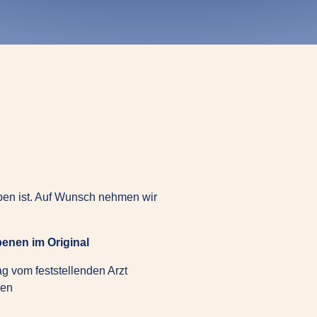
rben ist. Auf Wunsch nehmen wir
enen im Original
 vom feststellenden Arzt
nen