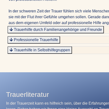
In der schweren Zeit der Trauer fühlen sich viele Menschen
sie mit der Flut ihrer Gefühle umgehen sollen. Gerade dan
aus dem eigenen Umfeld oder auf professionelle Hilfe an
Trauerhilfe durch Familienangehörige und Freunde
Professionelle Trauerhilfe
Trauerhilfe in Selbsthilfegruppen
Trauerliteratur
In der Trauerzeit kann es hilfreich sein, über die Erfahrung