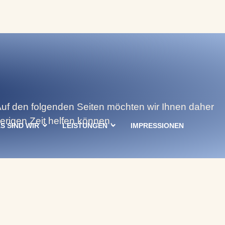
uf den folgenden Seiten möchten wir Ihnen daher
erigen Zeit helfen können.
S SIND WIR
LEISTUNGEN
IMPRESSIONEN