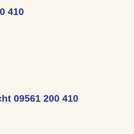
0 410
ht 09561 200 410