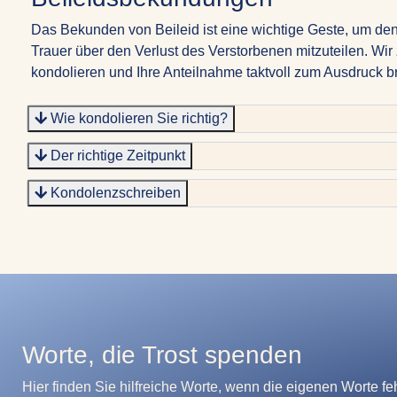
Das Bekunden von Beileid ist eine wichtige Geste, um den
Trauer über den Verlust des Verstorbenen mitzuteilen. Wir 
kondolieren und Ihre Anteilnahme taktvoll zum Ausdruck b
Wie kondolieren Sie richtig?
Der richtige Zeitpunkt
Kondolenzschreiben
Worte, die Trost spenden
Hier finden Sie hilfreiche Worte, wenn die eigenen Worte fehl