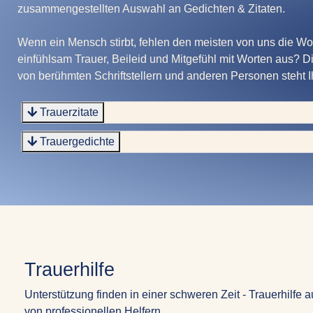
zusammengestellten Auswahl an Gedichten & Zitaten.
Wenn ein Mensch stirbt, fehlen den meisten von uns die Wo
einfühlsam Trauer, Beileid und Mitgefühl mit Worten aus? D
von berühmten Schriftstellern und anderen Personen steht I
Trauerzitate
Trauergedichte
Trauerhilfe
Unterstützung finden in einer schweren Zeit - Trauerhilfe
von professionellen Helfern.