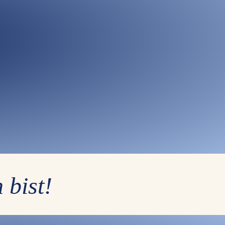
 bist!