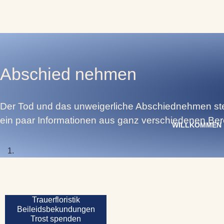
Tag & Nac
Abschied nehmen
Der Tod und das unweigerliche Abschiednehmen ste
ein paar Informationen aus ganz verschiedenen Bere
WILLKOMMEN
Trauerfloristik
Beileidsbekundungen
Trost spenden