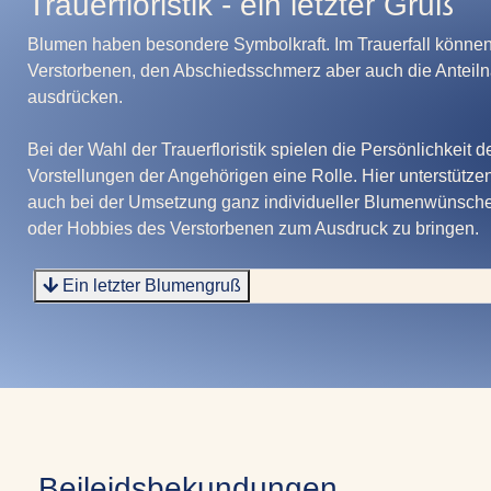
Trauerfloristik - ein letzter Gruß
Blumen haben besondere Symbolkraft. Im Trauerfall könne
Verstorbenen, den Abschiedsschmerz aber auch die Anteil
ausdrücken.
Bei der Wahl der Trauerfloristik spielen die Persönlichkeit
Vorstellungen der Angehörigen eine Rolle. Hier unterstützen
auch bei der Umsetzung ganz individueller Blumenwünsche
oder Hobbies des Verstorbenen zum Ausdruck zu bringen.
Ein letzter Blumengruß
Beileidsbekundungen