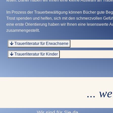
lesen. Daher haben wir Ihnen eine kleine Auswahl an Trauer
Im Prozess der Trauerbewältigung können Bücher gute Begl
Trost spenden und helfen, sich mit den schmerzvollen Gef
eine erste Orientierung haben wir Ihnen eine lesenswerte 
zusammengestellt.
Trauerliteratur für Erwachsene
Trauerliteratur für Kinder
... w
Wir sind für Sie da