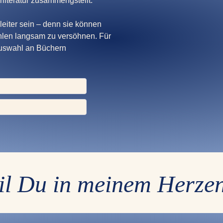
literatur zusammengstellt.
eiter sein – denn sie können
ühlen langsam zu versöhnen. Für
Auswahl an Büchern
eil Du in meinem Herzen